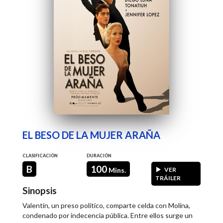
EL BESO DE LA MUJER ARAÑA
CLASIFICACIÓN
DURACIÓN
B
100
Mins.
VER
TRÁILER
Sinopsis
Valentín, un preso político, comparte celda con Molina,
condenado por indecencia pública. Entre ellos surge un