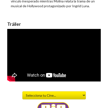
vínculo inesperado mientras Molina relata la trama de un
musical de Hollywood protagonizado por Ingrid Luna.
Tráiler