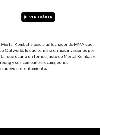
VER TRÁILER
, Mortal Kombat siguió a un luchador de MMA que
 de Outworld, lo que terminó en más invasiones por
itar que ocurra un torneo justo de Mortal Kombat y
ole Young y sus compañeros campeones
un nuevo enfrentamiento.