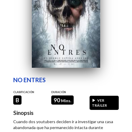
NO ENTRES
CLASIFICACIÓN
DURACIÓN
B
90
Mins.
VER
TRÁILER
Sinopsis
Cuando dos youtubers deciden ir a investigar una casa
abandonada que ha permanecido intacta durante