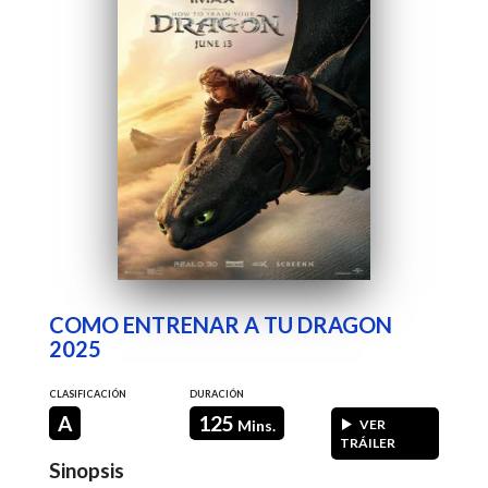
COMO ENTRENAR A TU DRAGON
2025
CLASIFICACIÓN
DURACIÓN
A
125
Mins.
VER
TRÁILER
Sinopsis