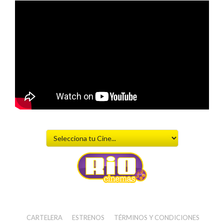
CARTELERA
ESTRENOS
TÉRMINOS Y CONDICIONES