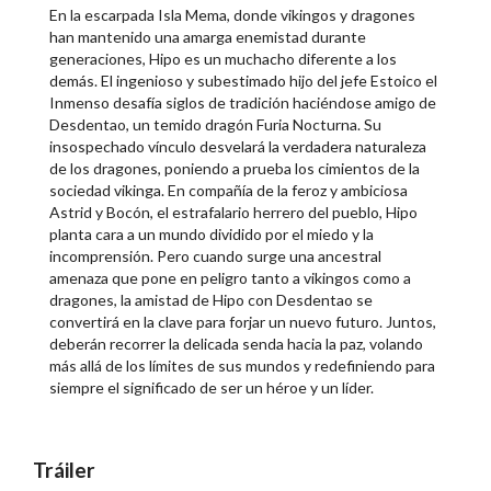
En la escarpada Isla Mema, donde vikingos y dragones
han mantenido una amarga enemistad durante
generaciones, Hipo es un muchacho diferente a los
demás. El ingenioso y subestimado hijo del jefe Estoico el
Inmenso desafía siglos de tradición haciéndose amigo de
Desdentao, un temido dragón Furia Nocturna. Su
insospechado vínculo desvelará la verdadera naturaleza
de los dragones, poniendo a prueba los cimientos de la
sociedad vikinga. En compañía de la feroz y ambiciosa
Astrid y Bocón, el estrafalario herrero del pueblo, Hipo
planta cara a un mundo dividido por el miedo y la
incomprensión. Pero cuando surge una ancestral
amenaza que pone en peligro tanto a vikingos como a
dragones, la amistad de Hipo con Desdentao se
convertirá en la clave para forjar un nuevo futuro. Juntos,
deberán recorrer la delicada senda hacia la paz, volando
más allá de los límites de sus mundos y redefiniendo para
siempre el significado de ser un héroe y un líder.
Tráiler