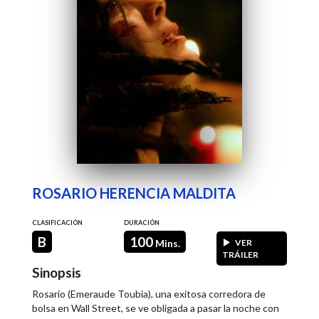
ROSARIO HERENCIA MALDITA
CLASIFICACIÓN
DURACIÓN
B
100
Mins.
VER
TRÁILER
Sinopsis
Rosario (Emeraude Toubia), una exitosa corredora de
bolsa en Wall Street, se ve obligada a pasar la noche con