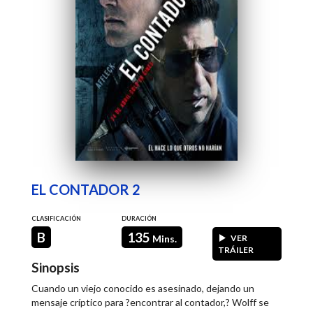
EL CONTADOR 2
CLASIFICACIÓN
DURACIÓN
B
135
Mins.
VER
TRÁILER
Sinopsis
Cuando un viejo conocido es asesinado, dejando un
mensaje críptico para ?encontrar al contador,? Wolff se